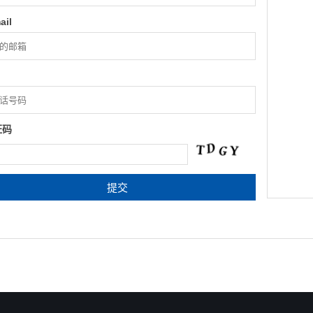
ail
证码