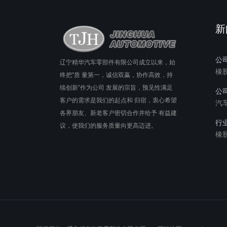
新
公
辽宁精华汽车零部件有限公司成立以来，始
橡
终把"质 量第一，诚信双蠃，协作高效，持
续创新”作为公司 发展的宗旨，预见性满足
公
客户的需求是我们的起点和 归宿，衷心希望
汽
各界朋友、新老客户密切合作并给予 有益建
行
议，使我们的服务质量向更高迈进。
橡