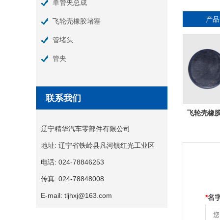
单管夹总成
产品
飞轮壳橡胶堵塞
管堵头
管夹
联系我们
飞轮壳橡胶堵
辽宁精华汽车零部件有限公司
地址:
辽宁省铁岭县凡河镇红光工业区
电话:
024-78846253
传真:
024-78848008
E-mail:
tljhxj@163.com
*
名