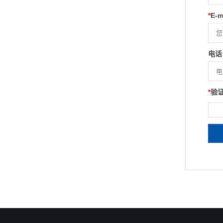
*
E-m
电话
*
验