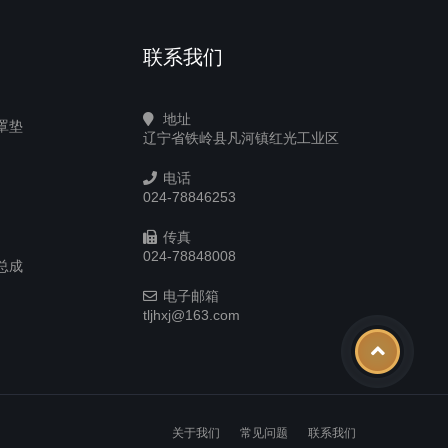
联系我们
地址
罩垫
辽宁省铁岭县凡河镇红光工业区
电话
024-78846253
传真
024-78848008
总成
电子邮箱
tljhxj@163.com
关于我们
常见问题
联系我们