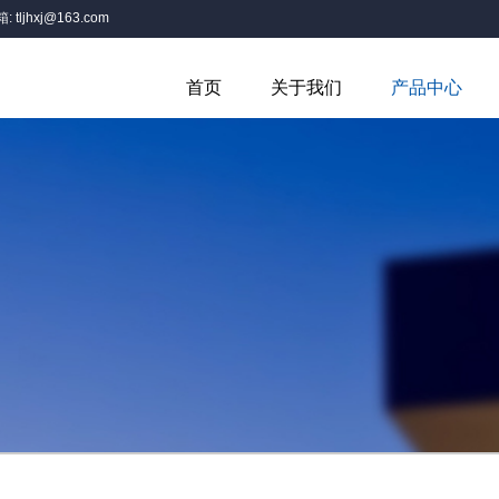
箱:
tljhxj@163.com
首页
关于我们
产品中心