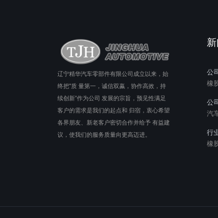
新
公
辽宁精华汽车零部件有限公司成立以来，始
橡
终把"质 量第一，诚信双蠃，协作高效，持
续创新”作为公司 发展的宗旨，预见性满足
公
客户的需求是我们的起点和 归宿，衷心希望
汽
各界朋友、新老客户密切合作并给予 有益建
行
议，使我们的服务质量向更高迈进。
橡