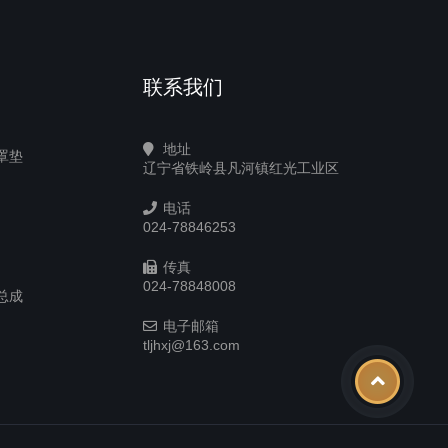
联系我们
地址
罩垫
辽宁省铁岭县凡河镇红光工业区
电话
024-78846253
传真
024-78848008
总成
电子邮箱
tljhxj@163.com