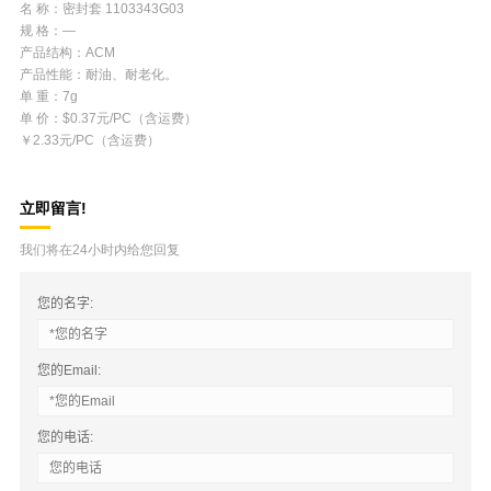
名 称：密封套 1103343G03
规 格：—
产品结构：ACM
产品性能：耐油、耐老化。
单 重：7g
单 价：$0.37元/PC（含运费）
￥2.33元/PC（含运费）
立即留言!
我们将在24小时内给您回复
您的名字:
您的Email:
您的电话: