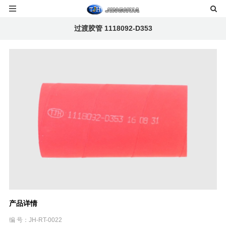
过渡胶管 1118092-D353
产品详情
编 号：JH-RT-0022