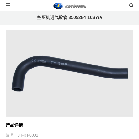
空压机进气胶管 3509284-10SY/A
产品详情
编 号：JH-RT-0002