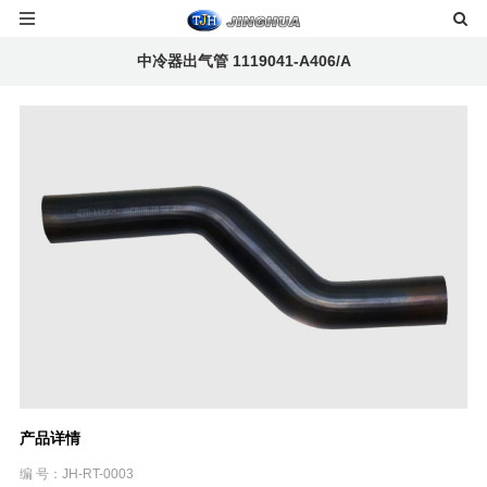
中冷器出气管 1119041-A406/A
产品详情
编 号：JH-RT-0003